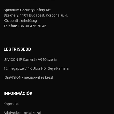
Spectrum Security Safety Kft.
Székhely:
1101 Budapest, Korponai u. 4.
Központi elérhetőség
Telefon:
+36-30-475-70-46
LEGFRISSEBB
Új VICON IP Kamerák V940-széria
12 megapixel / 4K Ultra HD IQeye Kamera
IQinVISION - megapixel és kész!
INFORMÁCIÓK
Kapcsolat
Adatvédelmi nyilatkozat