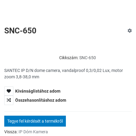
SNC-650
Cikkszám:
SNC-650
SANTEC IP D/N dome camera, vandalproof 0,3/0,02 Lux, motor
zoom 3,8-38,0 mm
Kívánságlistához adom
Összehasonlításhoz adom
Tegye fel kérdését a termékről
Vissza:
IP Dóm Kamera