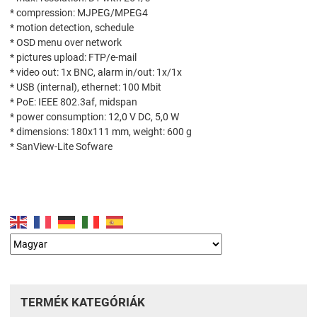
* compression: MJPEG/MPEG4
* motion detection, schedule
* OSD menu over network
* pictures upload: FTP/e-mail
* video out: 1x BNC, alarm in/out: 1x/1x
* USB (internal), ethernet: 100 Mbit
* PoE: IEEE 802.3af, midspan
* power consumption: 12,0 V DC, 5,0 W
* dimensions: 180x111 mm, weight: 600 g
* SanView-Lite Sofware
TERMÉK KATEGÓRIÁK