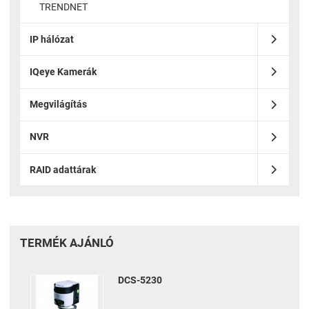
TRENDNET
IP hálózat
IQeye Kamerák
Megvilágítás
NVR
RAID adattárak
TERMÉK AJÁNLÓ
DCS-5230